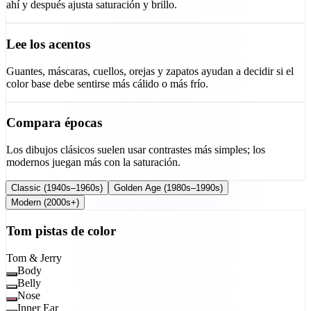
ahí y después ajusta saturación y brillo.
Lee los acentos
Guantes, máscaras, cuellos, orejas y zapatos ayudan a decidir si el
color base debe sentirse más cálido o más frío.
Compara épocas
Los dibujos clásicos suelen usar contrastes más simples; los
modernos juegan más con la saturación.
Classic (1940s–1960s)
Golden Age (1980s–1990s)
Modern (2000s+)
Tom
pistas de color
Tom & Jerry
Body
Belly
Nose
Inner Ear