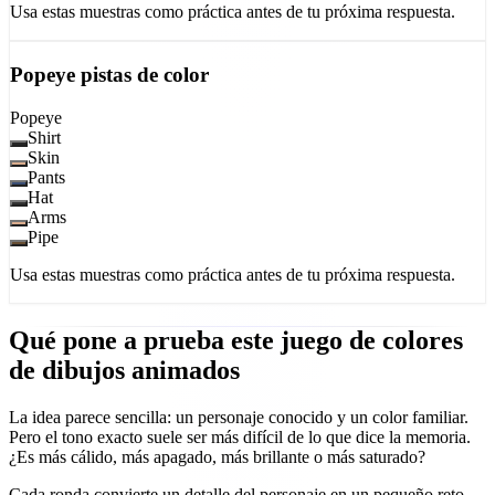
Usa estas muestras como práctica antes de tu próxima respuesta.
Popeye
pistas de color
Popeye
Shirt
Skin
Pants
Hat
Arms
Pipe
Usa estas muestras como práctica antes de tu próxima respuesta.
Qué pone a prueba este juego de colores
de dibujos animados
La idea parece sencilla: un personaje conocido y un color familiar.
Pero el tono exacto suele ser más difícil de lo que dice la memoria.
¿Es más cálido, más apagado, más brillante o más saturado?
Cada ronda convierte un detalle del personaje en un pequeño reto